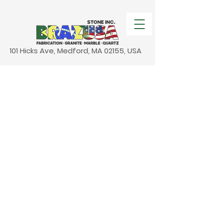
101 Hicks Ave, Medford, MA 02155, USA